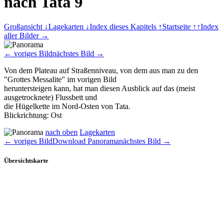
nach Tata 9
Großansicht ↓
Lagekarten ↓
Index dieses Kapitels ↑
Startseite ↑↑
Index
aller Bilder →
← voriges Bild
nächstes Bild →
Von dem Plateau auf Straßenniveau, von dem aus man zu den
"Grottes Messalite" im vorigen Bild
heruntersteigen kann, hat man diesen Ausblick auf das (meist
ausgetrocknete) Flussbett und
die Hügelkette im Nord-Osten von Tata.
Blickrichtung: Ost
nach oben
Lagekarten
← voriges Bild
Download Panorama
nächstes Bild →
Übersichtskarte