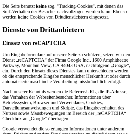
Die Seite benutzt
keine
sog. "Tracking-Cookies", mit denen das
Surf-Verhalten der Besucher nachvollzogen werden kann. Ebenso
werden
keine
Cookies von Drittdienstleistern eingesetzt.
Dienste von Drittanbietern
Einsatz von reCAPTCHA
Um Eingabeformulare auf unserer Seite zu schützen, setzen wir den
Dienst „reCAPTCHA“ der Firma Google Inc., 1600 Amphitheatre
Parkway, Mountain View, CA 94043 USA, nachfolgend „Google“,
ein. Durch den Einsatz dieses Dienstes kann unterschieden werden,
ob die entsprechende Eingabe menschlicher Herkunft ist oder durch
automatisierte maschinelle Verarbeitung missbräuchlich erfolgt.
Nach unserer Kenntnis werden die Referrer-URL, die IP-Adresse,
das Verhalten der Webseitenbesucher, Informationen über
Betriebssystem, Browser und Verweildauer, Cookies,
Darstellungsanweisungen und Skripte, das Eingabeverhalten des
Nutzers sowie Mausbewegungen im Bereich der „reCAPTCHA“-
Checkbox an „Google“ übertragen.
Google verwendet die so erlangten Informationen unter anderem