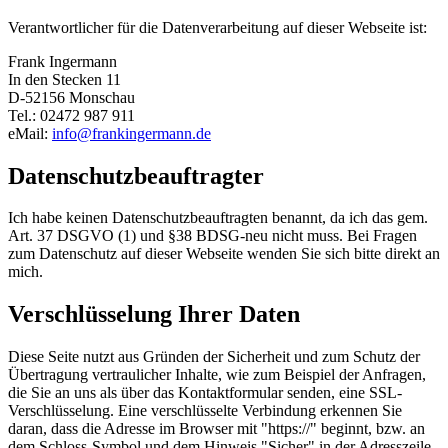
Verantwortlicher für die Datenverarbeitung auf dieser Webseite ist:
Frank Ingermann
In den Stecken 11
D-52156 Monschau
Tel.: 02472 987 911
eMail:
info@frankingermann.de
Datenschutzbeauftragter
Ich habe keinen Datenschutzbeauftragten benannt, da ich das gem.
Art. 37 DSGVO (1) und §38 BDSG-neu nicht muss. Bei Fragen
zum Datenschutz auf dieser Webseite wenden Sie sich bitte direkt an
mich.
Verschlüsselung Ihrer Daten
Diese Seite nutzt aus Gründen der Sicherheit und zum Schutz der
Übertragung vertraulicher Inhalte, wie zum Beispiel der Anfragen,
die Sie an uns als über das Kontaktformular senden, eine SSL-
Verschlüsselung. Eine verschlüsselte Verbindung erkennen Sie
daran, dass die Adresse im Browser mit "https://" beginnt, bzw. an
dem Schloss-Symbol und dem Hinweis "Sicher" in der Adresszeile