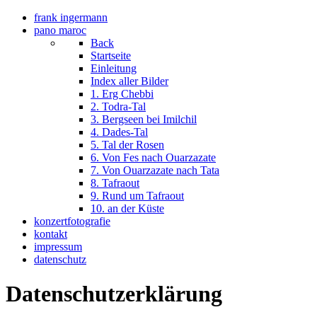
frank ingermann
pano maroc
Back
Startseite
Einleitung
Index aller Bilder
1. Erg Chebbi
2. Todra-Tal
3. Bergseen bei Imilchil
4. Dades-Tal
5. Tal der Rosen
6. Von Fes nach Ouarzazate
7. Von Ouarzazate nach Tata
8. Tafraout
9. Rund um Tafraout
10. an der Küste
konzertfotografie
kontakt
impressum
datenschutz
Datenschutzerklärung