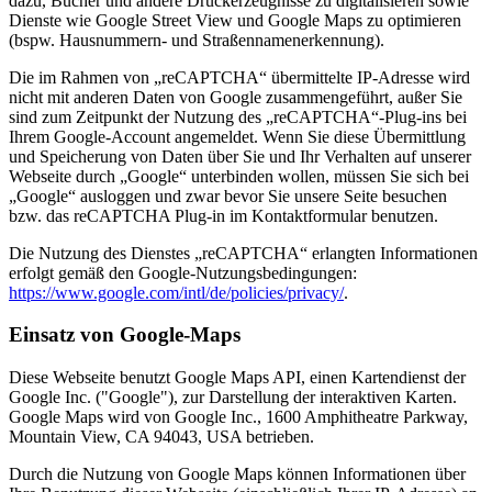
dazu, Bücher und andere Druckerzeugnisse zu digitalisieren sowie
Dienste wie Google Street View und Google Maps zu optimieren
(bspw. Hausnummern- und Straßennamenerkennung).
Die im Rahmen von „reCAPTCHA“ übermittelte IP-Adresse wird
nicht mit anderen Daten von Google zusammengeführt, außer Sie
sind zum Zeitpunkt der Nutzung des „reCAPTCHA“-Plug-ins bei
Ihrem Google-Account angemeldet. Wenn Sie diese Übermittlung
und Speicherung von Daten über Sie und Ihr Verhalten auf unserer
Webseite durch „Google“ unterbinden wollen, müssen Sie sich bei
„Google“ ausloggen und zwar bevor Sie unsere Seite besuchen
bzw. das reCAPTCHA Plug-in im Kontaktformular benutzen.
Die Nutzung des Dienstes „reCAPTCHA“ erlangten Informationen
erfolgt gemäß den Google-Nutzungsbedingungen:
https://www.google.com/intl/de/policies/privacy/
.
Einsatz von Google-Maps
Diese Webseite benutzt Google Maps API, einen Kartendienst der
Google Inc. ("Google"), zur Darstellung der interaktiven Karten.
Google Maps wird von Google Inc., 1600 Amphitheatre Parkway,
Mountain View, CA 94043, USA betrieben.
Durch die Nutzung von Google Maps können Informationen über