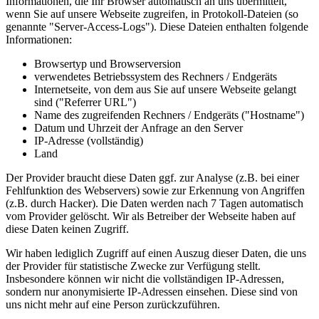
Informationen, die Ihr Browser automatisch an uns übermittelt,
wenn Sie auf unsere Webseite zugreifen, in Protokoll-Dateien (so
genannte "Server-Access-Logs"). Diese Dateien enthalten folgende
Informationen:
Browsertyp und Browserversion
verwendetes Betriebssystem des Rechners / Endgeräts
Internetseite, von dem aus Sie auf unsere Webseite gelangt
sind ("Referrer URL")
Name des zugreifenden Rechners / Endgeräts ("Hostname")
Datum und Uhrzeit der Anfrage an den Server
IP-Adresse (vollständig)
Land
Der Provider braucht diese Daten ggf. zur Analyse (z.B. bei einer
Fehlfunktion des Webservers) sowie zur Erkennung von Angriffen
(z.B. durch Hacker). Die Daten werden nach 7 Tagen automatisch
vom Provider gelöscht. Wir als Betreiber der Webseite haben auf
diese Daten keinen Zugriff.
Wir haben lediglich Zugriff auf einen Auszug dieser Daten, die uns
der Provider für statistische Zwecke zur Verfügung stellt.
Insbesondere können wir nicht die vollständigen IP-Adressen,
sondern nur anonymisierte IP-Adressen einsehen. Diese sind von
uns nicht mehr auf eine Person zurückzuführen.