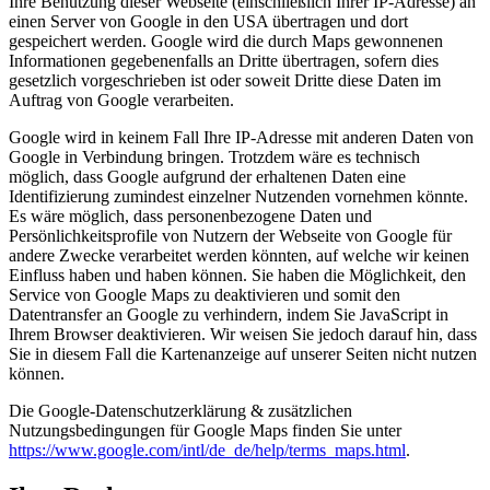
Ihre Benutzung dieser Webseite (einschließlich Ihrer IP-Adresse) an
einen Server von Google in den USA übertragen und dort
gespeichert werden. Google wird die durch Maps gewonnenen
Informationen gegebenenfalls an Dritte übertragen, sofern dies
gesetzlich vorgeschrieben ist oder soweit Dritte diese Daten im
Auftrag von Google verarbeiten.
Google wird in keinem Fall Ihre IP-Adresse mit anderen Daten von
Google in Verbindung bringen. Trotzdem wäre es technisch
möglich, dass Google aufgrund der erhaltenen Daten eine
Identifizierung zumindest einzelner Nutzenden vornehmen könnte.
Es wäre möglich, dass personenbezogene Daten und
Persönlichkeitsprofile von Nutzern der Webseite von Google für
andere Zwecke verarbeitet werden könnten, auf welche wir keinen
Einfluss haben und haben können. Sie haben die Möglichkeit, den
Service von Google Maps zu deaktivieren und somit den
Datentransfer an Google zu verhindern, indem Sie JavaScript in
Ihrem Browser deaktivieren. Wir weisen Sie jedoch darauf hin, dass
Sie in diesem Fall die Kartenanzeige auf unserer Seiten nicht nutzen
können.
Die Google-Datenschutzerklärung & zusätzlichen
Nutzungsbedingungen für Google Maps finden Sie unter
https://www.google.com/intl/de_de/help/terms_maps.html
.