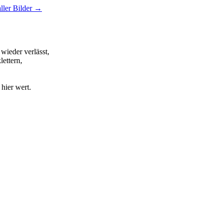
aller Bilder →
wieder verlässt,
ettern,
hier wert.