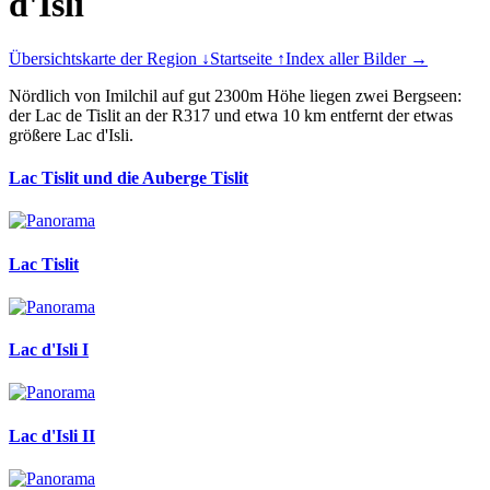
d'Isli
Übersichtskarte der Region ↓
Startseite ↑
Index aller Bilder →
Nördlich von
Imilchil
auf gut 2300m Höhe liegen zwei Bergseen:
der Lac de Tislit an der R317 und etwa 10 km entfernt der etwas
größere Lac d'Isli.
Lac Tislit und die Auberge Tislit
Lac Tislit
Lac d'Isli I
Lac d'Isli II